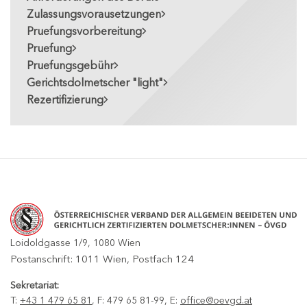
Zulassungsvorausetzungen
Pruefungsvorbereitung
Pruefung
Pruefungsgebühr
Gerichtsdolmetscher "light"
Rezertifizierung
Loidoldgasse 1/9, 1080 Wien
Postanschrift: 1011 Wien, Postfach 124
Sekretariat:
T:
+43 1 479 65 81
, F: 479 65 81-99, E:
office@oevgd.at