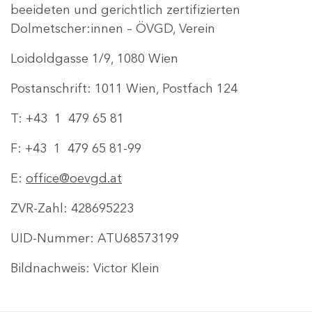
beeideten und gerichtlich zertifizierten
Dolmetscher:innen – ÖVGD, Verein
Loidoldgasse 1/9, 1080 Wien
Postanschrift: 1011 Wien, Postfach 124
T: +43 1 479 65 81
F: +43 1 479 65 81-99
E:
office@oevgd.at
ZVR-Zahl: 428695223
UID-Nummer: ATU68573199
Bildnachweis: Victor Klein