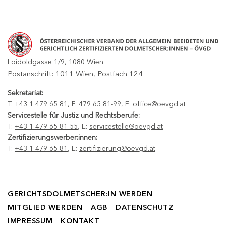
Loidoldgasse 1/9, 1080 Wien
Postanschrift: 1011 Wien, Postfach 124
Sekretariat:
T:
+43 1 479 65 81
, F: 479 65 81-99, E:
office@oevgd.at
Servicestelle für Justiz und Rechtsberufe:
T:
+43 1 479 65 81-55
, E:
servicestelle@oevgd.at
Zertifizierungswerber:innen:
T:
+43 1 479 65 81
, E:
zertifizierung@oevgd.at
GERICHTSDOLMETSCHER:IN WERDEN
MITGLIED WERDEN
AGB
DATENSCHUTZ
IMPRESSUM
KONTAKT