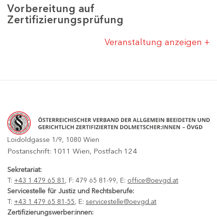
Vorbereitung auf
Zertifizierungsprüfung
Veranstaltung anzeigen
Loidoldgasse 1/9, 1080 Wien
Postanschrift: 1011 Wien, Postfach 124
Sekretariat:
T:
+43 1 479 65 81
, F: 479 65 81-99, E:
office@oevgd.at
Servicestelle für Justiz und Rechtsberufe:
T:
+43 1 479 65 81-55
, E:
servicestelle@oevgd.at
Zertifizierungswerber:innen: